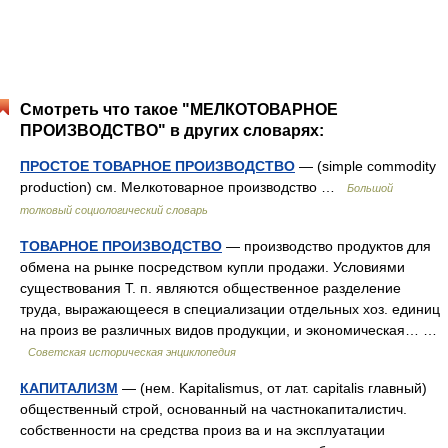
Смотреть что такое "МЕЛКОТОВАРНОЕ
ПРОИЗВОДСТВО" в других словарях:
ПРОСТОЕ ТОВАРНОЕ ПРОИЗВОДСТВО
— (simple commodity
production) см. Мелкотоварное производство …
Большой
толковый социологический словарь
ТОВАРНОЕ ПРОИЗВОДСТВО
— производство продуктов для
обмена на рынке посредством купли продажи. Условиями
существования Т. п. являются общественное разделение
труда, выражающееся в специализации отдельных хоз. единиц
на произ ве различных видов продукции, и экономическая… …
Советская историческая энциклопедия
КАПИТАЛИЗМ
— (нем. Kapitalismus, от лат. capitalis главный)
общественный строй, основанный на частнокапиталистич.
собственности на средства произ ва и на эксплуатации