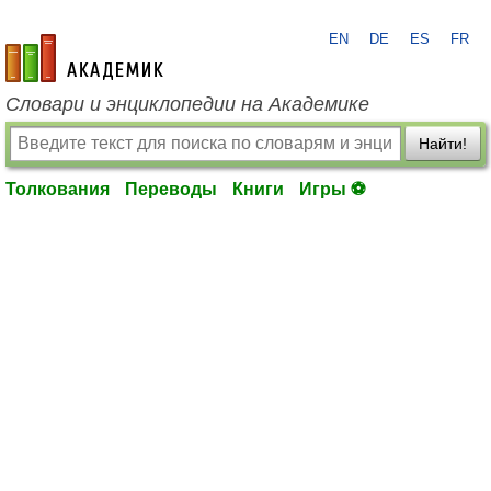
EN
DE
ES
FR
academic.ru
Словари и энциклопедии на Академике
Найти!
Толкования
Переводы
Книги
Игры ⚽