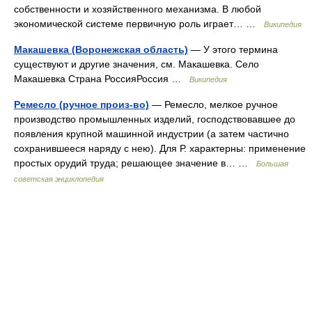
собственности и хозяйственного механизма. В любой
экономической системе первичную роль играет… …
Википедия
Макашевка (Воронежская область)
— У этого термина
существуют и другие значения, см. Макашевка. Село
Макашевка Страна РоссияРоссия …
Википедия
Ремесло (ручное произ-во)
— Ремесло, мелкое ручное
производство промышленных изделий, господствовавшее до
появления крупной машинной индустрии (а затем частично
сохранившееся наряду с нею). Для Р. характерны: применение
простых орудий труда; решающее значение в… …
Большая
советская энциклопедия