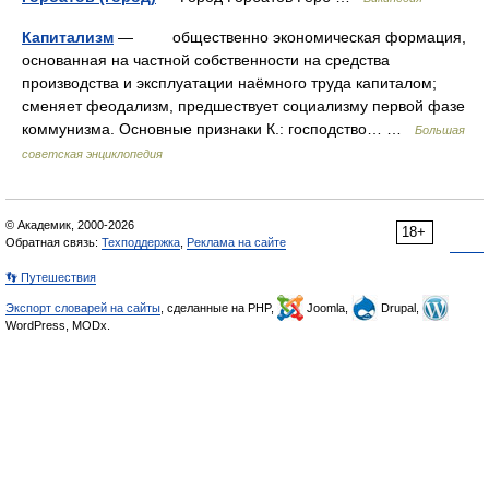
Капитализм
— общественно экономическая формация,
основанная на частной собственности на средства
производства и эксплуатации наёмного труда капиталом;
сменяет феодализм, предшествует социализму первой фазе
коммунизма. Основные признаки К.: господство… …
Большая
советская энциклопедия
© Академик, 2000-2026
18+
Обратная связь:
Техподдержка
,
Реклама на сайте
👣 Путешествия
Экспорт словарей на сайты
, сделанные на PHP,
Joomla,
Drupal,
WordPress, MODx.