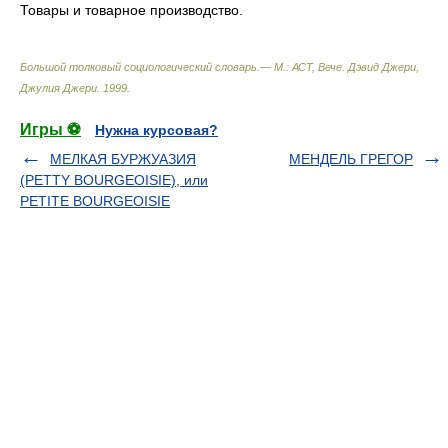
Товары и товарное производство.
Большой толковый социологический словарь.— М.: АСТ, Вече
.
Дэвид Джери,
Джулия Джери
.
1999
.
Игры ⚽
Нужна курсовая?
МЕЛКАЯ БУРЖУАЗИЯ
МЕНДЕЛЬ ГРЕГОР
(PETTY BOURGEOISIE), или
PETITE BOURGEOISIE