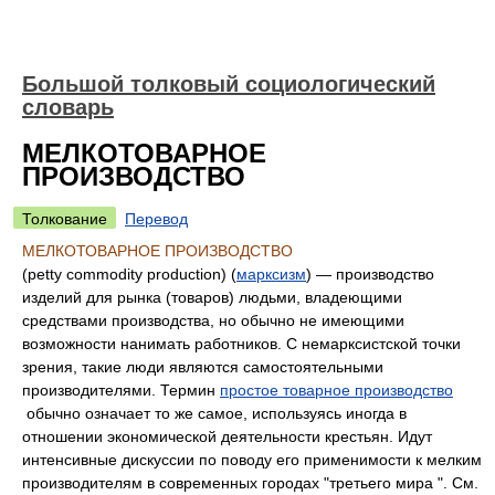
Большой толковый социологический
словарь
МЕЛКОТОВАРНОЕ
ПРОИЗВОДСТВО
Толкование
Перевод
МЕЛКОТОВАРНОЕ ПРОИЗВОДСТВО
(petty commodity production) (
марксизм
) — производство
изделий для рынка (товаров) людьми, владеющими
средствами производства, но обычно не имеющими
возможности нанимать работников. С немарксистской точки
зрения, такие люди являются самостоятельными
производителями. Термин
простое товарное производство
обычно означает то же самое, используясь иногда в
отношении экономической деятельности крестьян. Идут
интенсивные дискуссии по поводу его применимости к мелким
производителям в современных городах "третьего мира ". См.